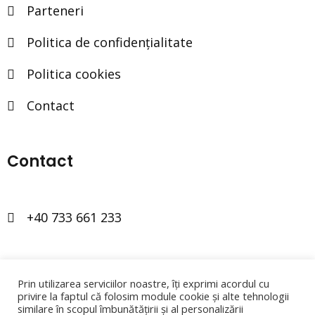
Parteneri
Politica de confidențialitate
Politica cookies
Contact
Contact
+40 733 661 233
office@arc-consulting.ro
Prin utilizarea serviciilor noastre, îți exprimi acordul cu
privire la faptul că folosim module cookie și alte tehnologii
similare în scopul îmbunătățirii și al personalizării